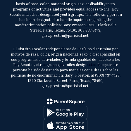
basis of race, color, national origin, sex, or disability in its
programs or activities and provides equal access to the Boy
Scouts and other designated youth groups. The following person
has been designated to handle inquiries regarding the
nondiscrimination policies: Gary Preston, 1920 Clarksville
Street, Paris, Texas, 75460, 903-737-7473,
gary.preston@parisisd.net.
El Distrito Escolar Independiente de París no discrimina por
motivos de raza, color, origen nacional, sexo, o discapacidad en
sus programas o actividades y brinda igualdad de acceso a los
Boy Scouts y otros grupos juveniles designados. La siguiente
persona ha sido designada para manejar consultas sobre las
políticas de no discriminación: Gary Preston, al (903) 737-7473,
1920 Clarksville Street, Paris, Texas, 75460,
gary.preston@parisisd.net.